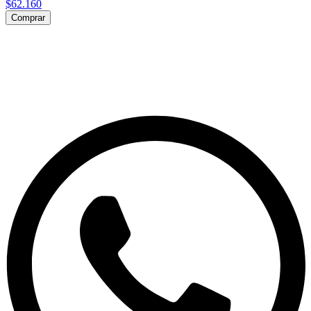
$62.160
Comprar